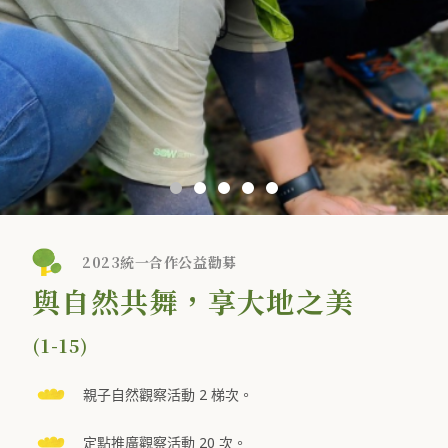
2023統一合作公益勸募
與自然共舞，享大地之美
(1-15)
親子自然觀察活動 2 梯次。
定點推廣觀察活動 20 次。