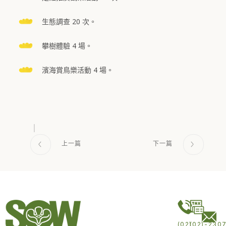
生態調查 20 次。
攀樹體驗 4 場。
濱海賞鳥樂活動 4 場。
(02)
(02)-230