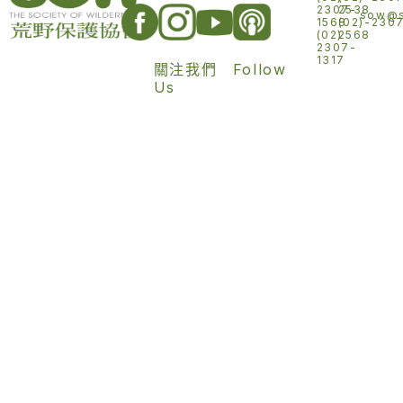
2307-
2538
sow@s
1568
(02)-230
(02)
2568
2307-
1317
關注我們 Follow
Us