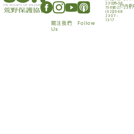
2307-
2538
sow@s
1568
(02)-230
(02)
2568
2307-
1317
關注我們 Follow
Us