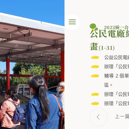
2023統一
公民電廠
畫
(1-31)
公益公民電廠
辦理「公民
輔導 2 
區。
辦理「公民
辦理「公民