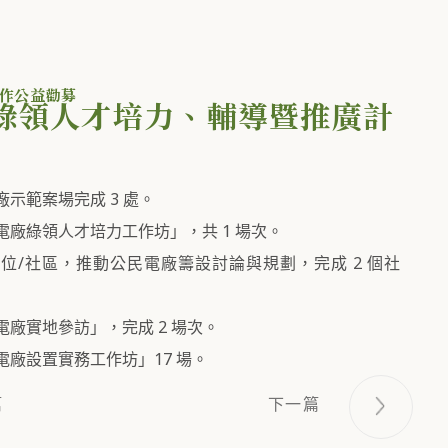
合作公益勸募
綠領人才培力、輔導暨推廣計
示範案場完成 3 處。
電廠綠領人才培力工作坊」，共 1 場次。
個單位/社區，推動公民電廠籌設討論與規劃，完成 2 個社
電廠實地參訪」，完成 2 場次。
電廠設置實務工作坊」17 場。