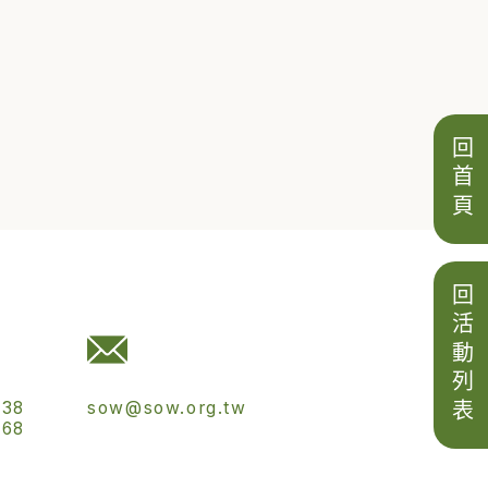
回首頁
回活動列表
538
sow@sow.org.tw
568