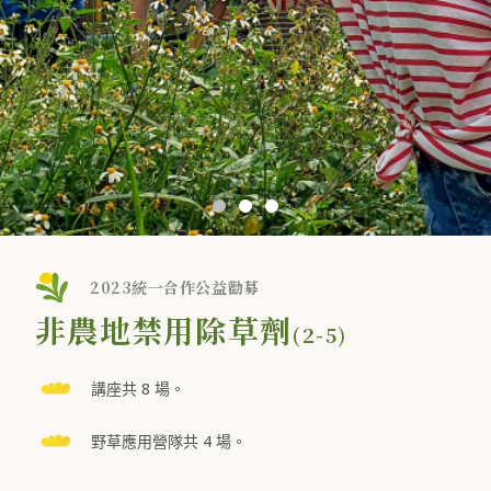
2023統一合作公益勸募
非農地禁用除草劑
(2-5)
講座共 8 場。
野草應用營隊共 4 場。