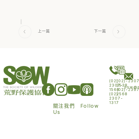
(02)
(02)-230
2307-
2538
sow@s
1568
(02)-230
(02)
2568
2307-
1317
關注我們 Follow
Us