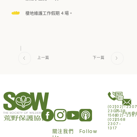
棲地維護工作假期 4 場。
(02)
(02)-230
2307-
2538
sow@s
1568
(02)-230
(02)
2568
2307-
1317
關注我們 Follow