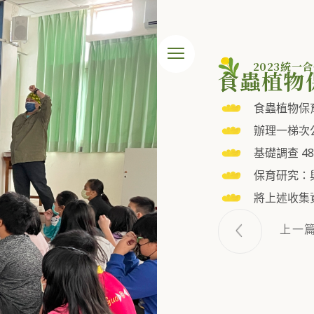
2023統一
食蟲植物
食蟲植物保育
辦理一梯次
基礎調查 48
保育研究：
將上述收集