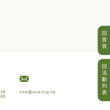
回首頁
回活動列表
538
sow@sow.org.tw
568