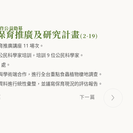
合作公益勸募
保育推廣及研究計畫
(2-19)
推廣講座 11 場次。
公民科學家培訓，培訓 9 位公民科學家。
 處。
與學術端合作，進行全台重點食蟲植物棲地調查。
資料進行統性彙整，並議寫保育現況的評估報告。