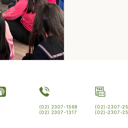
(02) 2307-1568
(02)-2307-2
(02) 2307-1317
(02)-2307-2