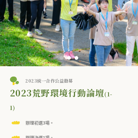
2023統一合作公益勸募
2023荒野環境行動論壇
(1-
1)
辦理初選3場。
辦理決選1場。