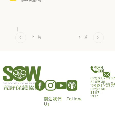
(02)
(02)-230
2307-
2538
sow@s
1568
(02)-230
(02)
2568
2307-
1317
關注我們 Follow
Us